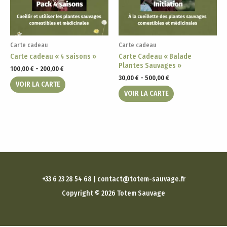
Carte cadeau
Carte cadeau
Carte cadeau « 4 saisons »
Carte Cadeau « Balade
Plantes Sauvages »
100,00
€
-
200,00
€
30,00
€
-
500,00
€
VOIR LA CARTE
VOIR LA CARTE
+33 6 23 28 54 68 | contact@totem-sauvage.fr
Copyright © 2026 Totem Sauvage